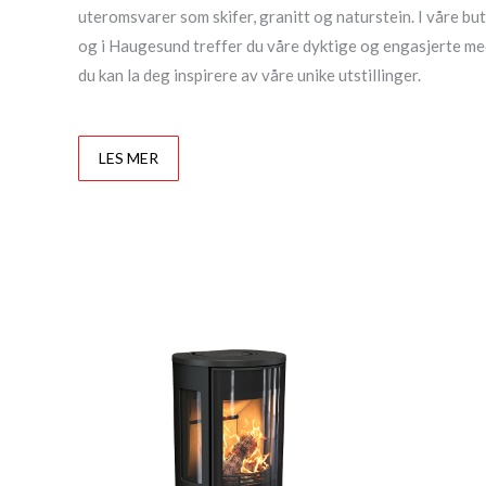
uteromsvarer som skifer, granitt og naturstein. I våre b
og i Haugesund treffer du våre dyktige og engasjerte m
du kan la deg inspirere av våre unike utstillinger.
LES MER