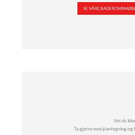
SE VÅRE BADEROMSMØB
Vet du ikk
Ta gjerne med plantegning og fo