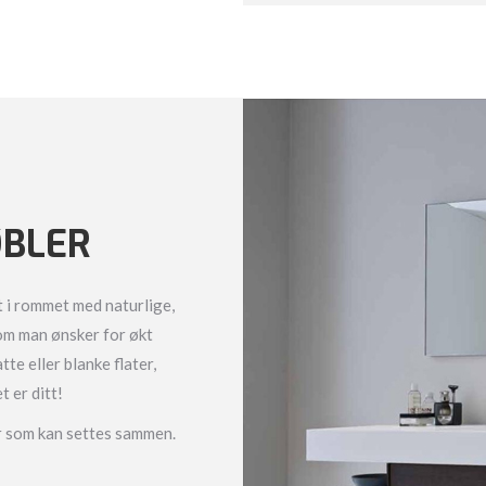
BLER
 i rommet med naturlige,
 om man ønsker for økt
tte eller blanke flater,
t er ditt!
er som kan settes sammen.