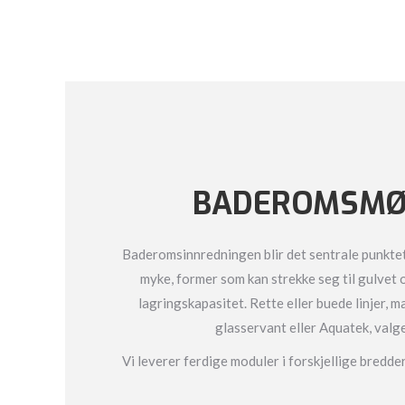
BADEROMSMØ
Baderomsinnredningen blir det sentrale punktet
myke, former som kan strekke seg til gulvet
lagringskapasitet. Rette eller buede linjer, ma
glasservant eller Aquatek, valge
Vi leverer ferdige moduler i forskjellige bredd