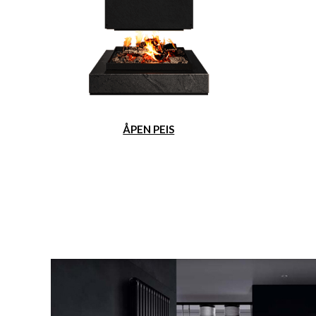
ÅPEN PEIS