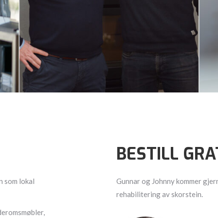
BESTILL GRA
n som lokal
Gunnar og Johnny kommer gjerne
rehabilitering av skorstein.
baderomsmøbler,