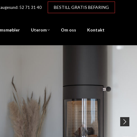
BESTILL GRATIS BEFARING
augesund: 52 71 31 40
msmøbler
Uterom
Om oss
Kontakt