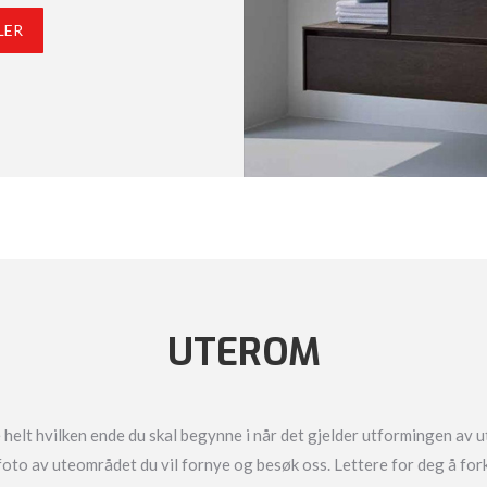
LER
UTEROM
e helt hvilken ende du skal begynne i når det gjelder utformingen av
to av uteområdet du vil fornye og besøk oss. Lettere for deg å forkl