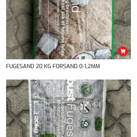
FUGESAND 20 KG FORSAND 0-1,2MM