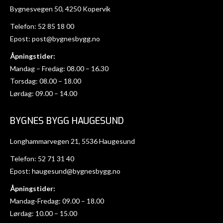
Bygnesvegen 50, 4250 Kopervik
Telefon:
52 85 18 00
Epost:
post@bygnesbygg.no
Åpningstider:
Mandag – Fredag: 08.00 – 16.30
Torsdag: 08.00 – 18.00
Lørdag: 09.00 – 14.00
BYGNES BYGG HAUGESUND
Longhammarvegen 21, 5536 Haugesund
Telefon:
52 71 31 40
Epost:
haugesund@bygnesbygg.no
Åpningstider:
Mandag-Fredag: 09.00 – 18.00
Lørdag: 10.00 – 15.00