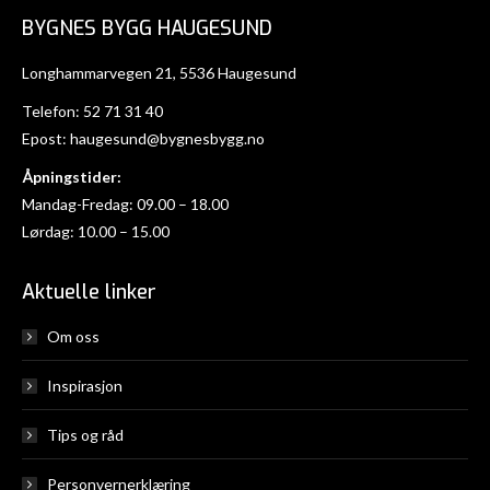
BYGNES BYGG HAUGESUND
Longhammarvegen 21, 5536 Haugesund
Telefon:
52 71 31 40
Epost:
haugesund@bygnesbygg.no
Åpningstider:
Mandag-Fredag: 09.00 – 18.00
Lørdag: 10.00 – 15.00
Aktuelle linker
Om oss
Inspirasjon
Tips og råd
Personvernerklæring