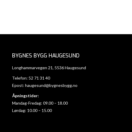
BYGNES BYGG HAUGESUND
Longhammarvegen 21, 5536 Haugesund
Telefon:
52 71 31 40
Epost:
haugesund@bygnesbygg.no
Åpningstider:
Mandag-Fredag: 09.00 – 18.00
Lørdag: 10.00 – 15.00