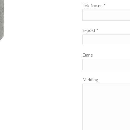
Telefon nr. *
E-post *
Emne
Melding