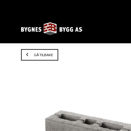
GÅ TILBAKE