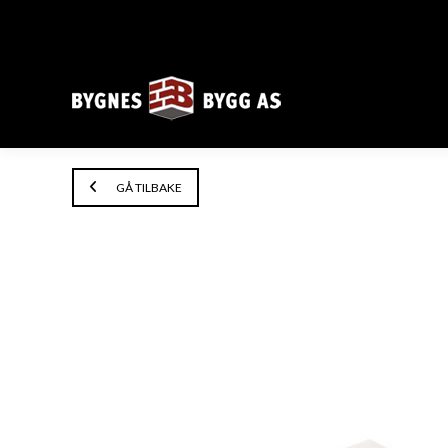
GÅ TILBAKE