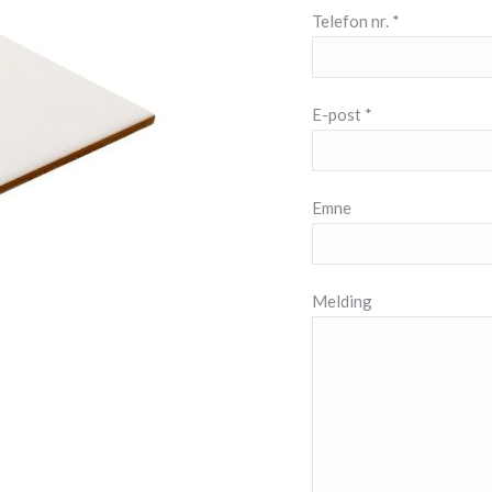
Telefon nr. *
E-post *
Emne
Melding