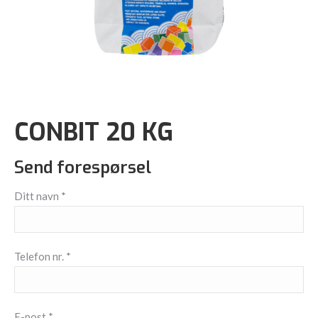
CONBIT 20 KG
Send forespørsel
Ditt navn *
Telefon nr. *
E-post *