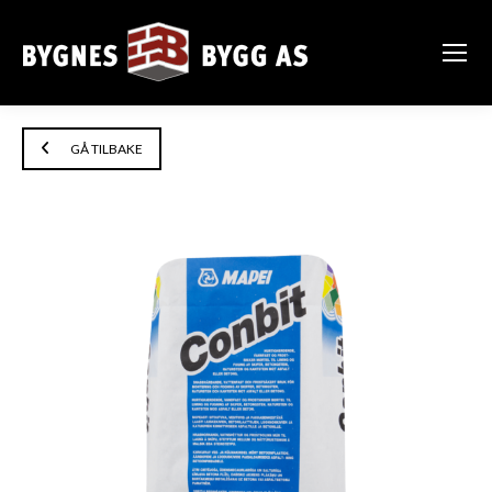
GÅ TILBAKE