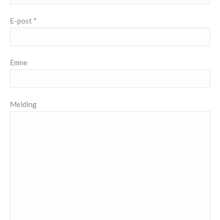
E-post *
Emne
Melding