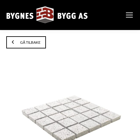
GÅ TILBAKE