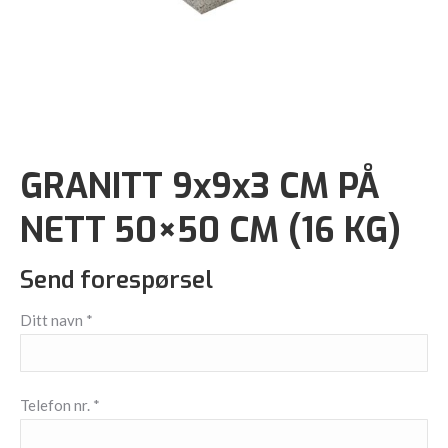
GRANITT 9x9x3 CM PÅ
NETT 50×50 CM (16 KG)
Send forespørsel
Ditt navn *
Telefon nr. *