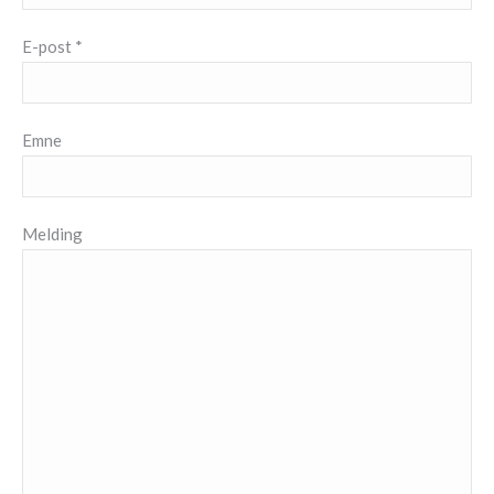
E-post *
Emne
Melding