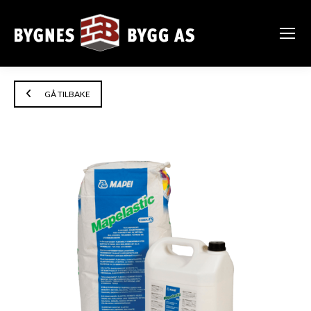
GÅ TILBAKE