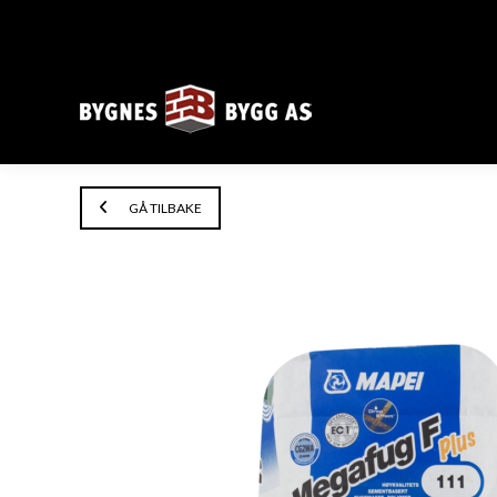
GÅ TILBAKE