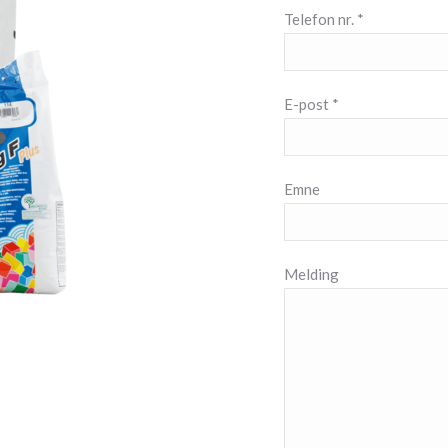
Telefon nr. *
E-post *
Emne
Melding