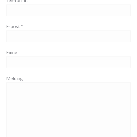
Telefon nr. *
E-post *
Emne
Melding