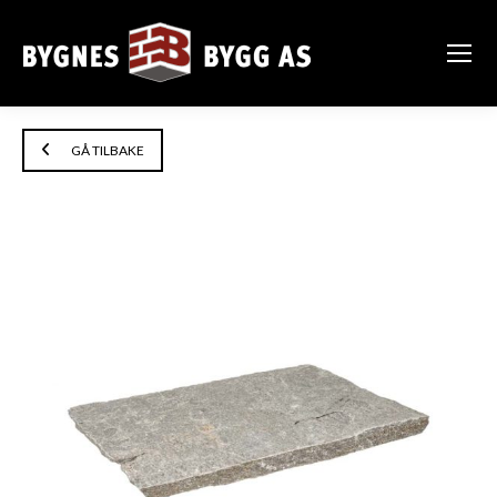
GÅ TILBAKE