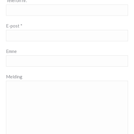
Telefon nr. *
E-post *
Emne
Melding