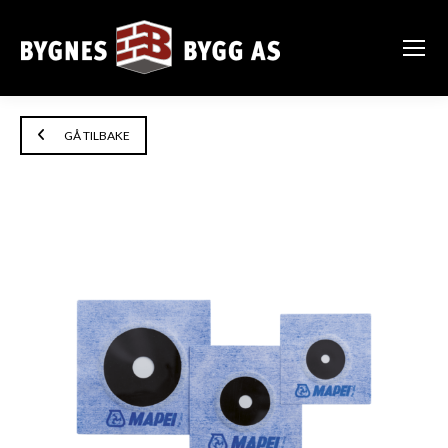
GÅ TILBAKE