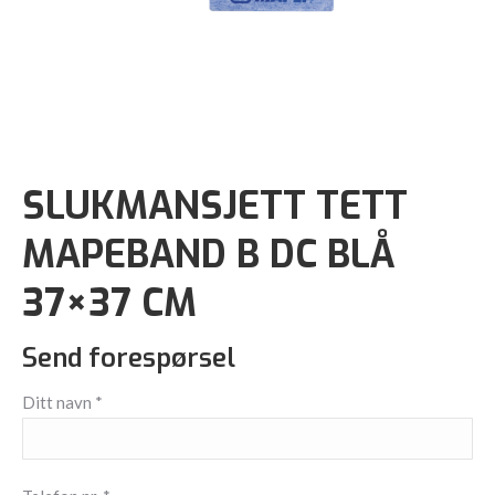
SLUKMANSJETT TETT
MAPEBAND B DC BLÅ
37×37 CM
Send forespørsel
Ditt navn *