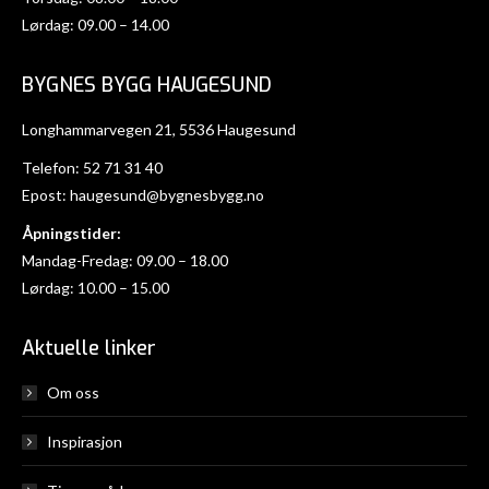
Lørdag: 09.00 – 14.00
BYGNES BYGG HAUGESUND
Longhammarvegen 21, 5536 Haugesund
Telefon:
52 71 31 40
Epost:
haugesund@bygnesbygg.no
Åpningstider:
Mandag-Fredag: 09.00 – 18.00
Lørdag: 10.00 – 15.00
Aktuelle linker
Om oss
Inspirasjon