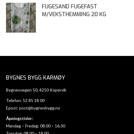
FUGESAND FUGEFAST
M/VEKSTHEMMING 20 KG
BYGNES BYGG KARMØY
Bygnesvegen 50, 4250 Kopervik
Telefon:
52 85 18 00
Epost:
post@bygnesbygg.no
Åpningstider:
Mandag – Fredag: 08.00 – 16.30
Torsdag: 08.00 – 18.00