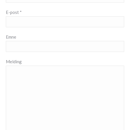
E-post *
Emne
Melding