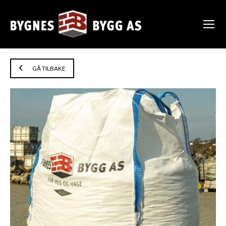
GÅ TILBAKE